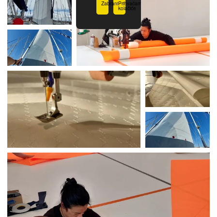
Zabrani
Prihvaćam
kolačiće