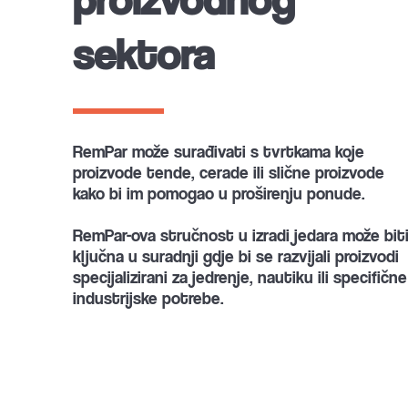
sektora
RemPar može surađivati s tvrtkama koje 
proizvode tende, cerade ili slične proizvode 
kako bi im pomogao u proširenju ponude. 
RemPar-ova stručnost u izradi jedara može biti
ključna u suradnji gdje bi se razvijali proizvodi 
specijalizirani za jedrenje, nautiku ili specifične 
industrijske potrebe. 