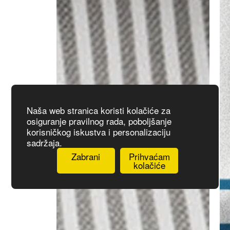
Naša web stranica koristi kolačiće za
osiguranje pravilnog rada, poboljšanje
korisničkog iskustva i personalizaciju
sadržaja.
Zabrani
Prihvaćam
kolačiće