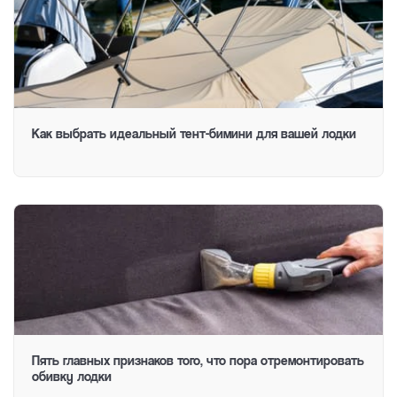
Как выбрать идеальный тент-бимини для вашей лодки
Пять главных признаков того, что пора отремонтировать
обивку лодки