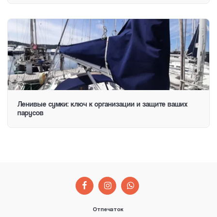
Ленивые сумки: ключ к организации и защите ваших
парусов
Отпечаток