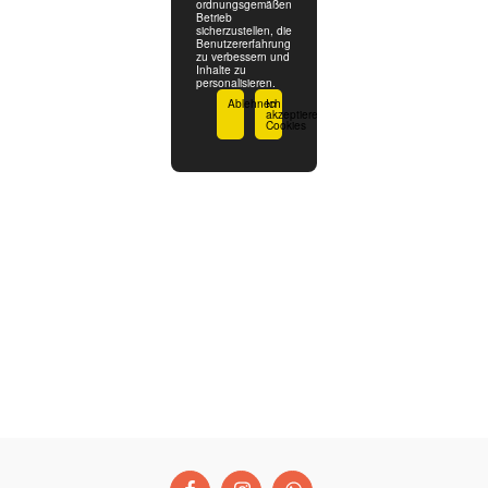
ordnungsgemäßen
Betrieb
sicherzustellen, die
Benutzererfahrung
zu verbessern und
Inhalte zu
personalisieren.
Ablehnen
Ich
akzeptiere
Cookies