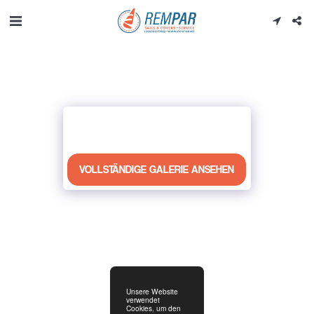
VOLLSTÄNDIGE GALERIE ANSEHEN
Unsere Website
verwendet
Cookies, um den